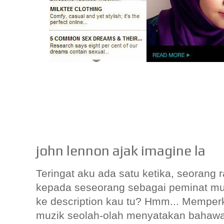
john lennon ajak imagine la
Teringat aku ada satu ketika, seoran
kepada seseorang sebagai peminat muzik
ke description kau tu? Hmm... Memper
muzik seolah-olah menyatakan bahawa i