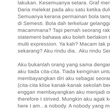
lakukan. Kesemuanya setara. Graf mend
Daria melekat pada aku satu ketika du
Semuanya kerana permainan bola tampa
di Semesti. Bola dah terkeluar gelang
macammana? Tapi pernah seorang ra
statement bahawa aku boleh berlakon 
multi expression. Ya kah? Macam tak 
sekarang? Aku rindu dia.. Aku rindu Se
Aku bukanlah orang yang sama dengan 
aku tiada cita-cita. Tiada keinginan u
membayangkan diri aku sebagai seorang
(cita-cita klise kanak-kanak sekolah 
enggan membayangkan aku menjadi or
therefore I strived. Mungkin aku agak komp
here I am.. a nobody. A nobody yang m