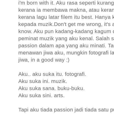
i'm born with it. Aku rasa seperti kura
kerana ia membawa makna, atau keran
kerana lagu latar filem itu best. Hanya 
kepada muzik.Don't get me wrong, it's 
know. Aku pun kadang-kadang kagum 
peminat muzik yang aku kenal. Salah 
passion dalam apa yang aku minati. T
menawan jiwa aku, mungkin fotografi l
jiwa, in a good way :)
Aku.. aku suka itu. fotografi.
Aku suka ini. muzik.
Aku suka sana. buku-buku.
Aku suka sini. arts.
Tapi aku tiada passion jadi tiada satu