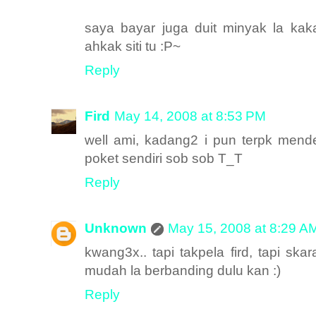
saya bayar juga duit minyak la kakak
ahkak siti tu :P~
Reply
Fird
May 14, 2008 at 8:53 PM
well ami, kadang2 i pun terpk men
poket sendiri sob sob T_T
Reply
Unknown
May 15, 2008 at 8:29 A
kwang3x.. tapi takpela fird, tapi s
mudah la berbanding dulu kan :)
Reply