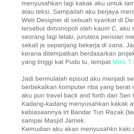
menyusahkan lagi kakak aku untuk tamb
atau teksi. Sampailah aku berjaya me
Web Designer di sebuah syarikat di De
tersebut dimonopoli oleh kaum C, aku 
seorang lagi lelaki, jurutera perisian
sekali je sepanjang bekerja di sana. Ja
kerana ditempatkan berdasarkan projek
yang tinggi kat Pudu tu, tempat
Miss T
Jadi bermulalah episod aku menjadi s
berbekalkan komputer riba yang berat
aku pun travel back and forth dari Seri
Kadang-kadang menyusahkan kakak aku,
kebiasaannya lrt Bandar Tun Razak (te
sampai Masjid Jamek.
Kemudian aku akan menyusahkn kaki de