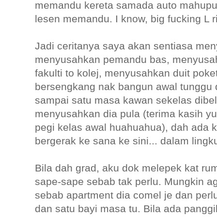
memandu kereta samada auto mahupun 
lesen memandu. I know, big fucking L ri
Jadi ceritanya saya akan sentiasa men
menyusahkan pemandu bas, menyusahka
fakulti to kolej, menyusahkan duit pok
bersengkang nak bangun awal tunggu d
sampai satu masa kawan sekelas dibeli
menyusahkan dia pula (terima kasih yu
pegi kelas awal huahuahua), dah ada ke
bergerak ke sana ke sini... dalam ling
Bila dah grad, aku dok melepek kat r
sape-sape sebab tak perlu. Mungkin 
sebab apartment dia comel je dan pe
dan satu bayi masa tu. Bila ada pang