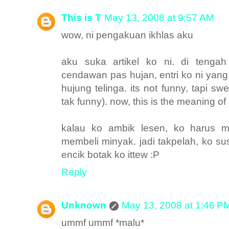
This is T
May 13, 2008 at 9:57 AM
wow, ni pengakuan ikhlas aku
aku suka artikel ko ni. di teng
cendawan pas hujan, entri ko ni yan
hujung telinga. its not funny, tapi s
tak funny). now, this is the meaning of
kalau ko ambik lesen, ko harus 
membeli minyak. jadi takpelah, ko su
encik botak ko ittew :P
Reply
Unknown
May 13, 2008 at 1:46 P
ummf ummf *malu*