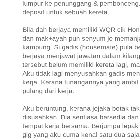
lumpur ke penunggang & pembonceng. .
deposit untuk sebuah kereta.
Bila dah berjaya memiliki WQR cik Hond
dan mak+ayah pun senyum je memanjan
kampung. Si gadis (housemate) pula b
berjaya menjawat jawatan dalam kilang
tersebut belum memiliki kereta lagi, m
Aku tidak lagi menyusahkan gadis me
kerja. Kerana tunangannya yang ambil 
pulang dari kerja.
Aku beruntung, kerana jejaka botak ta
disusahkan. Dia sentiasa bersedia dan
tempat kerja bersama. Berjumpa lepa
gig yang aku cuma kenal satu dua saja