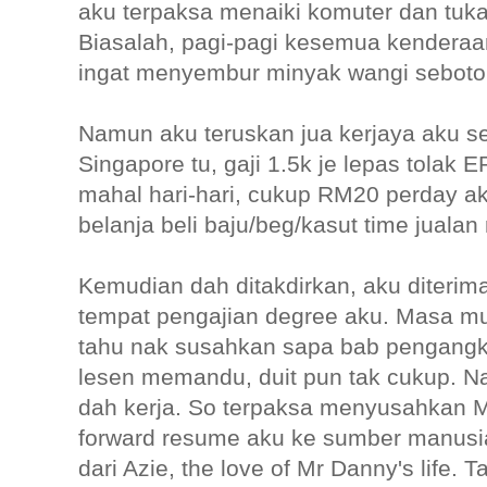
aku terpaksa menaiki komuter dan tukar 
Biasalah, pagi-pagi kesemua kenderaa
ingat menyembur minyak wangi sebotol
Namun aku teruskan jua kerjaya aku seb
Singapore tu, gaji 1.5k je lepas tolak
mahal hari-hari, cukup RM20 perday a
belanja beli baju/beg/kasut time juala
Kemudian dah ditakdirkan, aku diterima
tempat pengajian degree aku. Masa mu
tahu nak susahkan sapa bab pengangku
lesen memandu, duit pun tak cukup. N
dah kerja. So terpaksa menyusahkan Mr
forward resume aku ke sumber manusia
dari Azie, the love of Mr Danny's life