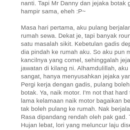
nanti. Tapi Mr Danny dan jejaka botak
hampir sama, eheh :P~
Masa hari pertama, aku pulang berjalan
rumah sewa. Dekat je, tapi banyak rou
satu masalah sikit. Kebetulan gadis dep
dia pindah ke rumah aku. So aku pun 
kancilnya yang comel, sehinggalah jej
jawatan di kilang ni. Alhamdulillah, ak
sangat, hanya menyusahkan jejaka yan
Pergi kerja dengan gadis, pulang bole
botak. Ya, naik motor. I'm not that har
lama kelamaan naik motor bagaikan b
tak boleh pulang ke rumah. Nak berjal
Rasa dipandang rendah oleh pak gad. T
Hujan lebat, lori yang meluncur laju 