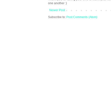
one another :)
Newer Post
Subscribe to:
Post Comments (Atom)