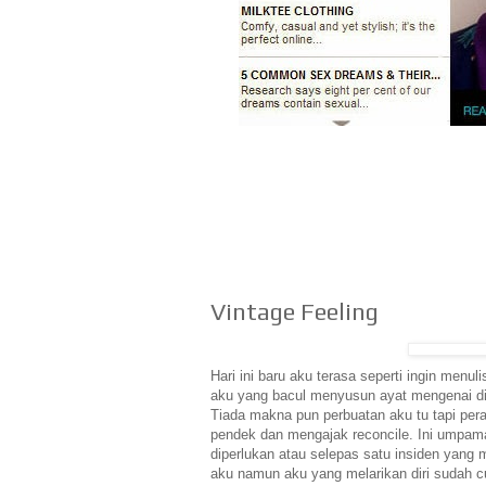
Vintage Feeling
Hari ini baru aku terasa seperti ingin menul
aku yang bacul menyusun ayat mengenai dia.
Tiada makna pun perbuatan aku tu tapi per
pendek dan mengajak reconcile. Ini umpama 
diperlukan atau selepas satu insiden yan
aku namun aku yang melarikan diri sudah 