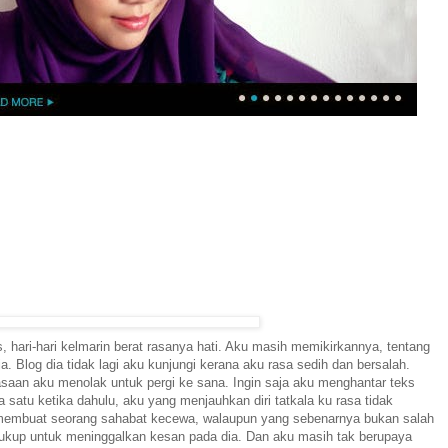
is, hari-hari kelmarin berat rasanya hati. Aku masih memikirkannya, tentang
 Blog dia tidak lagi aku kunjungi kerana aku rasa sedih dan bersalah.
asaan aku menolak untuk pergi ke sana. Ingin saja aku menghantar teks
satu ketika dahulu, aku yang menjauhkan diri tatkala ku rasa tidak
g membuat seorang sahabat kecewa, walaupun yang sebenarnya bukan salah
cukup untuk meninggalkan kesan pada dia. Dan aku masih tak berupaya