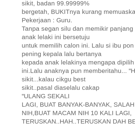
sikit, badan 99.99999%
bergetah, BUKITnya kurang memuask
Pekerjaan : Guru.
Tanpa segan silu dan memikir panjang l
anak lelaki ini bersetuju
untuk memilih calon ini. Lalu si ibu pon
pening kepala lalu bertanya
kepada anak lelakinya mengapa dipilih
ini.Lalu anaknya pun memberitahu... "H
sikit...kalau cikgu best
sikit..pasal diaselalu cakap
"ULANG SEKALI
LAGI, BUAT BANYAK-BANYAK, SALAH
NIH,BUAT MACAM NIH 10 KALI LAGI,
TERUSKAN..HAH..TERUSKAN DAH BET