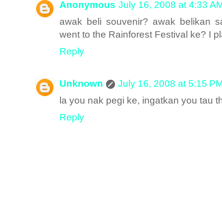
Anonymous
July 16, 2008 at 4:33 A
awak beli souvenir? awak belikan s
went to the Rainforest Festival ke? I pl
Reply
Unknown
July 16, 2008 at 5:15 P
la you nak pegi ke, ingatkan you tau t
Reply