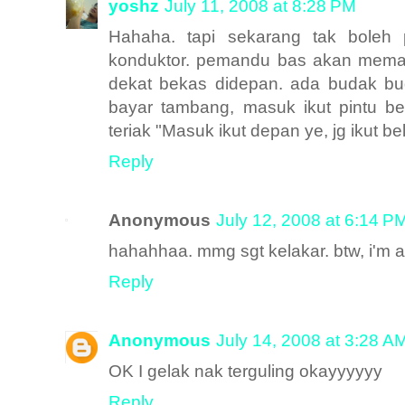
yoshz
July 11, 2008 at 8:28 PM
Hahaha. tapi sekarang tak boleh 
konduktor. pemandu bas akan mema
dekat bekas didepan. ada budak bud
bayar tambang, masuk ikut pintu be
teriak "Masuk ikut depan ye, jg ikut be
Reply
Anonymous
July 12, 2008 at 6:14 P
hahahhaa. mmg sgt kelakar. btw, i'm a si
Reply
Anonymous
July 14, 2008 at 3:28 A
OK I gelak nak terguling okayyyyyy
Reply