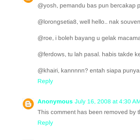
@yosh, pemandu bas pun bercakap pe
@lorongsetia8, well hello.. nak souveni
@roe, i boleh bayang u gelak macaman
@ferdows, tu lah pasal. habis takde keje
@khairi, kannnnn? entah siapa punya 
Reply
Anonymous
July 16, 2008 at 4:30 A
This comment has been removed by th
Reply