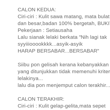
CALON KEDUA:
Ciri-ciri : Kulit sawa matang, mata bulat
dan besar,badan 100% bergetah, BUKI
Pekerjaan : Setiausaha
Lalu sianak lelaki berkata "Nih lagi tak
syyiiiooookkkk...asyik-asyik
HARAP BERSABAR...BERSABAR"
Siibu pon gelisah kerana kebanyakkan
yang ditunjukkan tidak memenuhi krite
lelakinya...
lalu dia pon menjemput calon terakhir...
CALON TERAKHIR:
Ciri-ciri : Kulit gelap-gelita,mata sepet