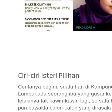
Ciri-ciri Isteri Pilihan
Ceritanya begini, suatu hari di Kampu
Lumpur,ada seorang ibu yang gusar ke
lelakinya tak kawin-kawin lagi, so satu h
pun bawakla calon-calon yang dirasak