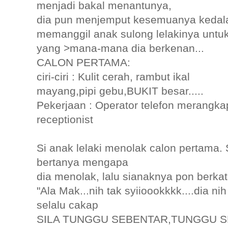
menjadi bakal menantunya,
dia pun menjemput kesemuanya kedal
memanggil anak sulong lelakinya untuk
yang >mana-mana dia berkenan...
CALON PERTAMA:
ciri-ciri : Kulit cerah, rambut ikal
mayang,pipi gebu,BUKIT besar.....
Pekerjaan : Operator telefon merangka
receptionist
Si anak lelaki menolak calon pertama. 
bertanya mengapa
dia menolak, lalu sianaknya pon berkat
"Ala Mak...nih tak syiioookkkk....dia nih
selalu cakap
SILA TUNGGU SEBENTAR,TUNGGU S