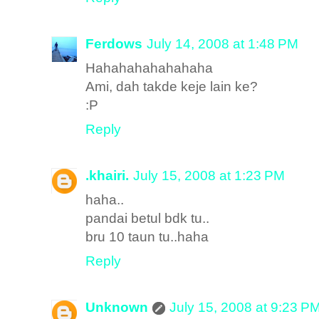
Ferdows
July 14, 2008 at 1:48 PM
Hahahahahahahaha
Ami, dah takde keje lain ke?
:P
Reply
.khairi.
July 15, 2008 at 1:23 PM
haha..
pandai betul bdk tu..
bru 10 taun tu..haha
Reply
Unknown
July 15, 2008 at 9:23 P